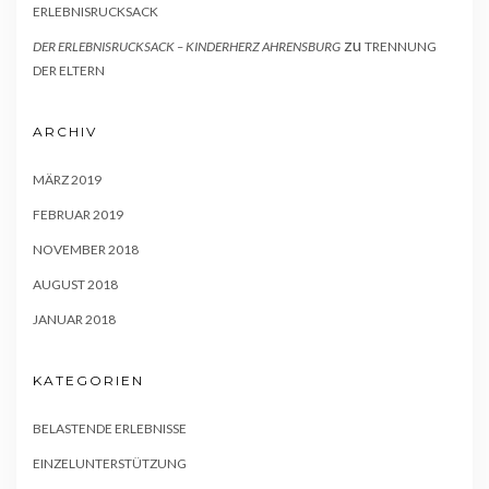
ERLEBNISRUCKSACK
zu
DER ERLEBNISRUCKSACK – KINDERHERZ AHRENSBURG
TRENNUNG
DER ELTERN
ARCHIV
MÄRZ 2019
FEBRUAR 2019
NOVEMBER 2018
AUGUST 2018
JANUAR 2018
KATEGORIEN
BELASTENDE ERLEBNISSE
EINZELUNTERSTÜTZUNG