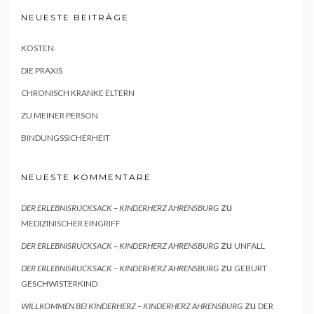
NEUESTE BEITRÄGE
KOSTEN
DIE PRAXIS
CHRONISCH KRANKE ELTERN
ZU MEINER PERSON
BINDUNGSSICHERHEIT
NEUESTE KOMMENTARE
zu
DER ERLEBNISRUCKSACK – KINDERHERZ AHRENSBURG
MEDIZINISCHER EINGRIFF
zu
DER ERLEBNISRUCKSACK – KINDERHERZ AHRENSBURG
UNFALL
zu
DER ERLEBNISRUCKSACK – KINDERHERZ AHRENSBURG
GEBURT
GESCHWISTERKIND
zu
WILLKOMMEN BEI KINDERHERZ – KINDERHERZ AHRENSBURG
DER