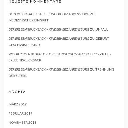
NEUESTE KOMMENTARE
zu
DER ERLEBNISRUCKSACK – KINDERHERZ AHRENSBURG
MEDIZINISCHER EINGRIFF
zu
DER ERLEBNISRUCKSACK – KINDERHERZ AHRENSBURG
UNFALL
zu
DER ERLEBNISRUCKSACK – KINDERHERZ AHRENSBURG
GEBURT
GESCHWISTERKIND
zu
WILLKOMMEN BEI KINDERHERZ – KINDERHERZ AHRENSBURG
DER
ERLEBNISRUCKSACK
zu
DER ERLEBNISRUCKSACK – KINDERHERZ AHRENSBURG
TRENNUNG
DER ELTERN
ARCHIV
MÄRZ 2019
FEBRUAR 2019
NOVEMBER 2018