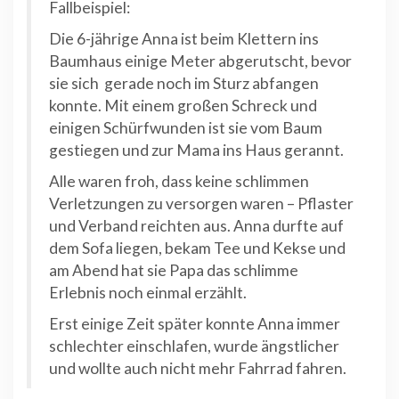
Fallbeispiel:
Die 6-jährige Anna ist beim Klettern ins
Baumhaus einige Meter abgerutscht, bevor
sie sich gerade noch im Sturz abfangen
konnte. Mit einem großen Schreck und
einigen Schürfwunden ist sie vom Baum
gestiegen und zur Mama ins Haus gerannt.
Alle waren froh, dass keine schlimmen
Verletzungen zu versorgen waren – Pflaster
und Verband reichten aus. Anna durfte auf
dem Sofa liegen, bekam Tee und Kekse und
am Abend hat sie Papa das schlimme
Erlebnis noch einmal erzählt.
Erst einige Zeit später konnte Anna immer
schlechter einschlafen, wurde ängstlicher
und wollte auch nicht mehr Fahrrad fahren.